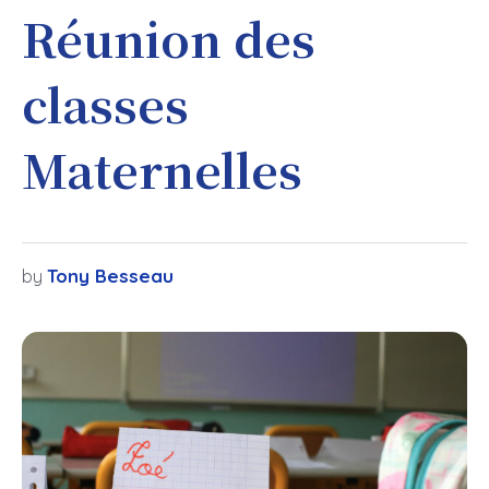
Réunion des
classes
Maternelles
Tony Besseau
by