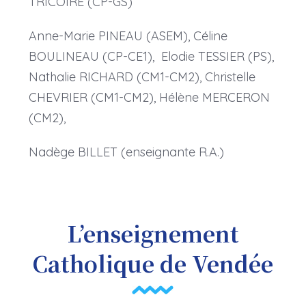
TRICOIRE (CP-GS)
Anne-Marie PINEAU (ASEM), Céline
BOULINEAU (CP-CE1), Elodie TESSIER (PS),
Nathalie RICHARD (CM1-CM2), Christelle
CHEVRIER (CM1-CM2), Hélène MERCERON
(CM2),
Nadège BILLET (enseignante R.A.)
L’enseignement
Catholique de Vendée