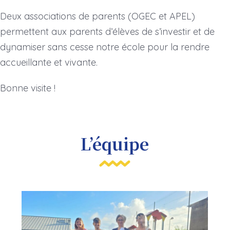
Deux associations de parents (OGEC et APEL)
permettent aux parents d’élèves de s’investir et de
dynamiser sans cesse notre école pour la rendre
accueillante et vivante.
Bonne visite !
L’équipe