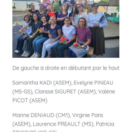
De gauche à droite en débutant par le
haut
Samantha KADI (ASEM), Evelyne PINEAU
(MS-GS), Clarisse SIGURET (ASEM), Valérie
PICOT (ASEM)
Marine DENIAUD (CM1), Virginie Paris
(ASEM), Laurence PREAULT (MS), Patricia