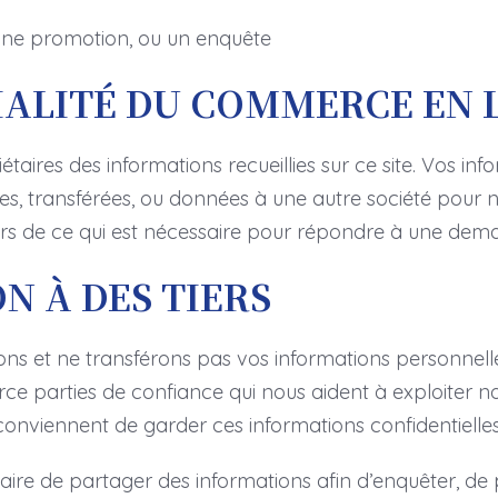
une promotion, ou un enquête
IALITÉ DU COMMERCE EN 
aires des informations recueillies sur ce site. Vos in
, transférées, ou données à une autre société pour n
rs de ce qui est nécessaire pour répondre à une de
N À DES TIERS
 et ne transférons pas vos informations personnelles i
rce parties de confiance qui nous aident à exploiter 
 conviennent de garder ces informations confidentielles
aire de partager des informations afin d’enquêter, de