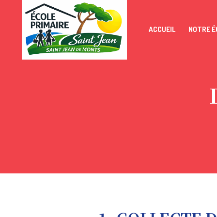
ACCUEIL
NOTRE É