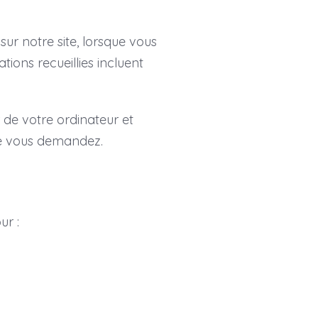
ur notre site, lorsque vous
ons recueillies incluent
 de votre ordinateur et
que vous demandez.
ur :