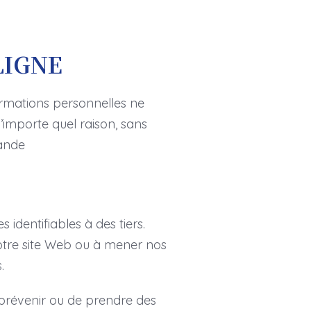
LIGNE
formations personnelles ne
’importe quel raison, sans
mande
dentifiables à des tiers.
notre site Web ou à mener nos
.
 prévenir ou de prendre des