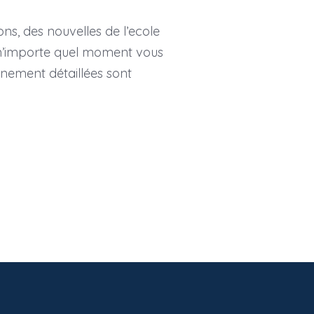
ns, des nouvelles de l’ecole
à n’importe quel moment vous
nnement détaillées sont