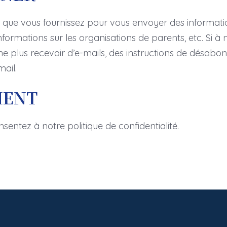
il que vous fournissez pour vous envoyer des informatio
nformations sur les organisations de parents, etc. Si 
 ne plus recevoir d’e-mails, des instructions de désabo
ail.
MENT
onsentez à notre politique de confidentialité.