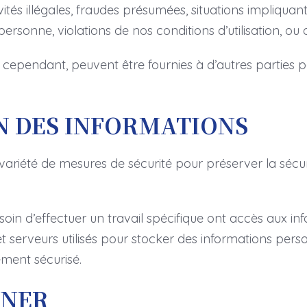
tés illégales, fraudes présumées, situations impliquan
personne, violations de nos conditions d’utilisation, ou 
cependant, peuvent être fournies à d’autres parties po
N DES INFORMATIONS
riété de mesures de sécurité pour préserver la sécur
soin d’effectuer un travail spécifique ont accès aux i
 et serveurs utilisés pour stocker des informations perso
ment sécurisé.
NNER