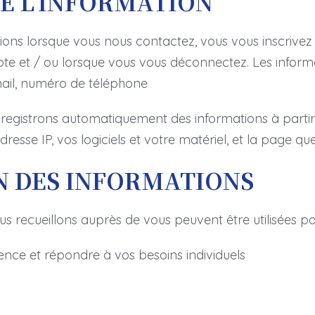
DE L’INFORMATION
ions lorsque vous nous contactez, vous vous inscrivez s
 et / ou lorsque vous vous déconnectez. Les informati
ail, numéro de téléphone
registrons automatiquement des informations à partir
dresse IP, vos logiciels et votre matériel, et la page 
ON DES INFORMATIONS
s recueillons auprès de vous peuvent être utilisées po
ence et répondre à vos besoins individuels