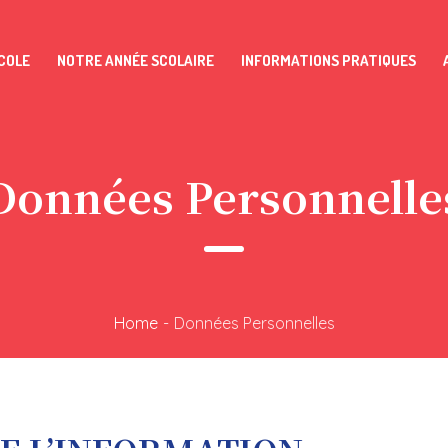
COLE
NOTRE ANNÉE SCOLAIRE
INFORMATIONS PRATIQUES
Données Personnelle
Home
-
Données Personnelles