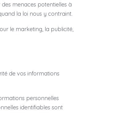
t des menaces potentielles à
quand la loi nous y contraint.
ur le marketing, la publicité,
ité de vos informations
nformations personnelles
nnelles identifiables sont