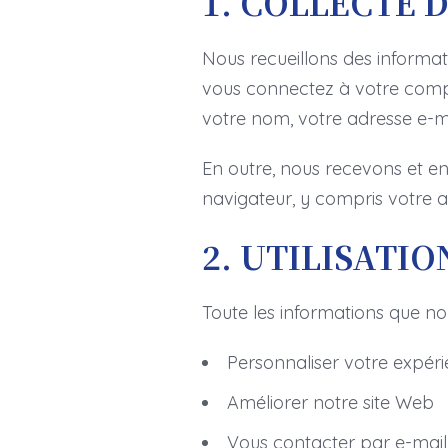
1. COLLECTE 
Nous recueillons des informat
vous connectez à votre compte
votre nom, votre adresse e-m
En outre, nous recevons et en
navigateur, y compris votre a
2. UTILISATI
Toute les informations que nou
Personnaliser votre expéri
Améliorer notre site Web
Vous contacter par e-mail