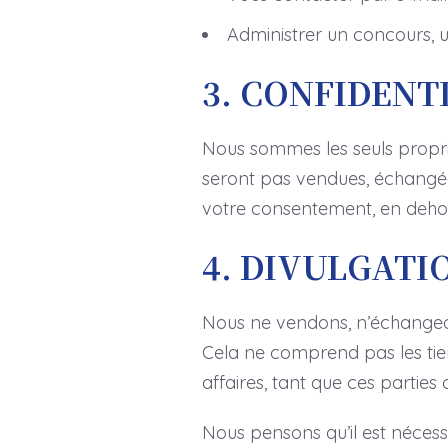
Administrer un concours, 
3. CONFIDENT
Nous sommes les seuls propriét
seront pas vendues, échangées
votre consentement, en deho
4. DIVULGATIO
Nous ne vendons, n’échangeons
Cela ne comprend pas les tie
affaires, tant que ces parties
Nous pensons qu’il est nécess