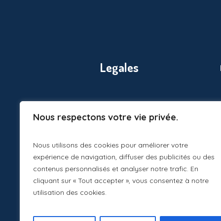
Legales
Nous respectons votre vie privée.
Nous utilisons des cookies pour améliorer votre
expérience de navigation, diffuser des publicités ou des
contenus personnalisés et analyser notre trafic. En
cliquant sur « Tout accepter », vous consentez à notre
utilisation des cookies.