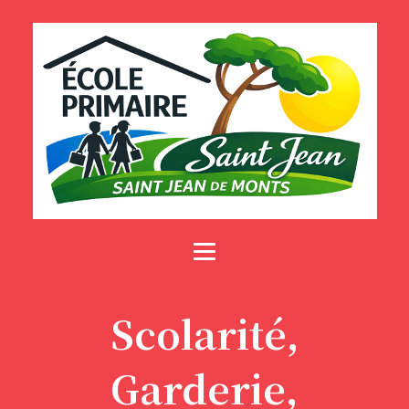
Scolarité,
Garderie,