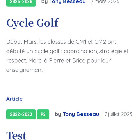
by
Tony Besseau
7 mars 2026
2025-2026
Cycle Golf
Début Mars, les classes de CM1 et CM2 ont
débuté un cycle golf : coordination, stratégie et
respect. Merci à Pierre et Brice pour leur
enseignement !
Article
by
Tony Besseau
7 juillet 2023
2022-2023
PS
Test