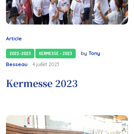
Article
by
Tony
2022-2023
KERMESSE - 2023
Besseau
4 juillet 2023
Kermesse 2023