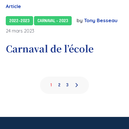
Article
by
Tony Besseau
2022-2023
CARNAVAL - 2023
24 mars 2023
Carnaval de l’école
1
2
3