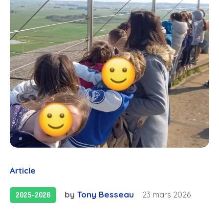
Article
by
Tony Besseau
23 mars 2026
2025-2026