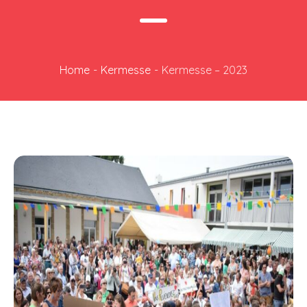
Home
-
Kermesse
-
Kermesse – 2023