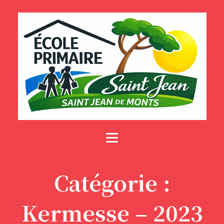
Catégorie :
Kermesse – 2023