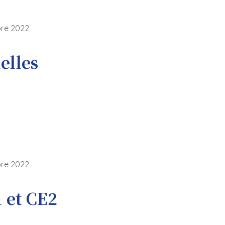
bre 2022
elles
bre 2022
 et CE2