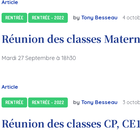
Article
by
Tony Besseau
4 octo
RENTRÉE
RENTRÉE - 2022
Réunion des classes Matern
Mardi 27 Septembre à 18h30
Article
by
Tony Besseau
3 octo
RENTRÉE
RENTRÉE - 2022
Réunion des classes CP, CE1