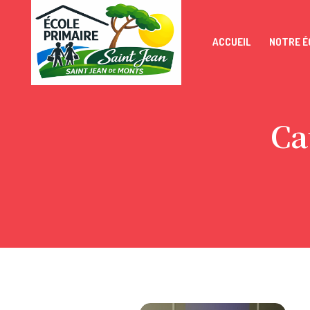
ACCUEIL
NOTRE É
Ca