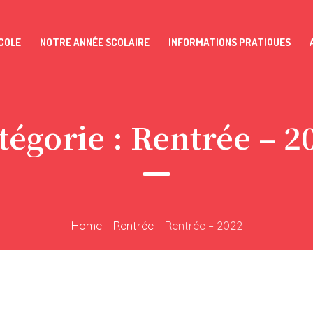
COLE
NOTRE ANNÉE SCOLAIRE
INFORMATIONS PRATIQUES
tégorie :
Rentrée – 2
Home
-
Rentrée
-
Rentrée – 2022