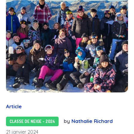
Article
by
Nathalie Richard
CLASSE DE NEIGE - 2024
21 janvier 2024