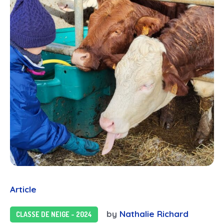
Article
by
Nathalie Richard
CLASSE DE NEIGE - 2024