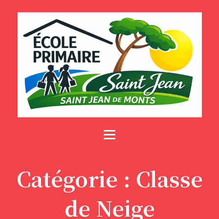
Catégorie :
Classe
de Neige