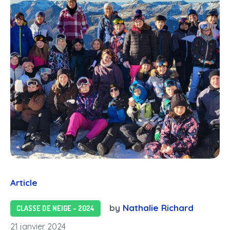
Article
by
Nathalie Richard
CLASSE DE NEIGE - 2024
21 janvier 2024