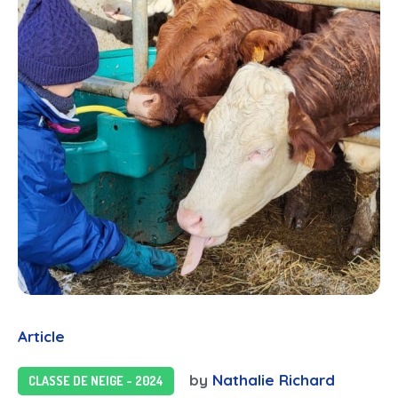
Article
by
Nathalie Richard
CLASSE DE NEIGE - 2024