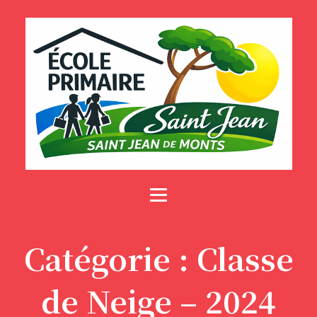
Catégorie :
Classe
de Neige – 2024