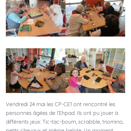
Vendredi 24 mai les CP-CE1 ont rencontré les
personnes âgées de l’Ehpad. Ils ont pu jouer à
différents jeux: Tic-tac-boum, scrabble, triomino,
petits chevaux et même belote. Un moment