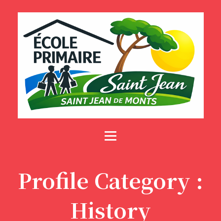
Profile Category :
History