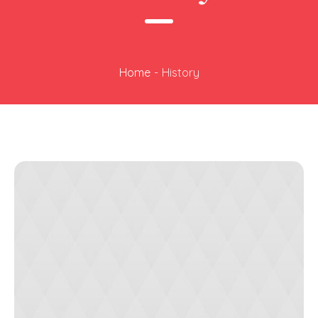
Home
-
History