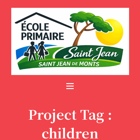
Project Tag :
children