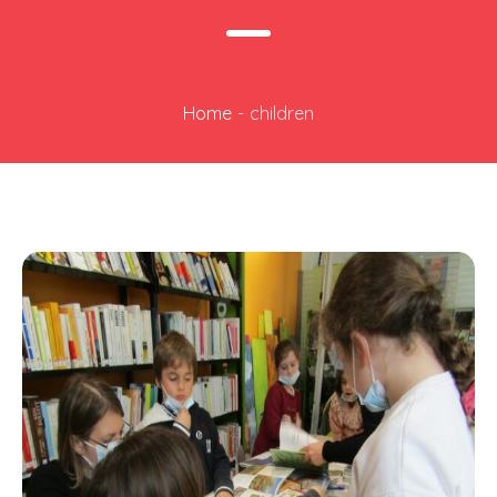
Home
-
children