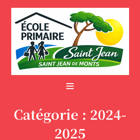
Catégorie :
2024-
2025