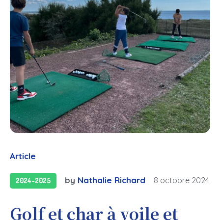
Article
by
Nathalie Richard
8 octobre 2024
2024-2025
Golf et char à voile et