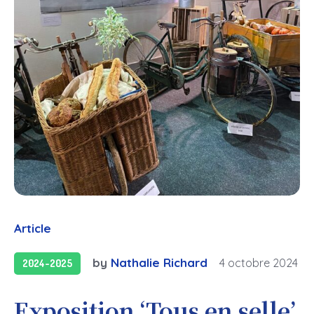
Article
by
Nathalie Richard
4 octobre 2024
2024-2025
Exposition ‘Tous en selle’