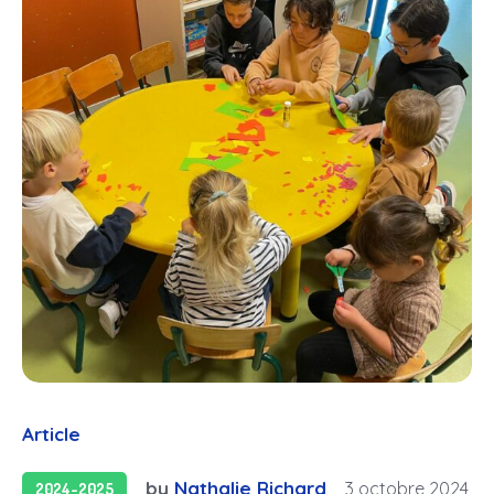
Article
by
Nathalie Richard
3 octobre 2024
2024-2025