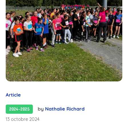
Article
by
Nathalie Richard
2024-2025
13 octobre 2024