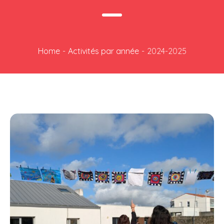
Home
-
Activités par année
-
2024-2025