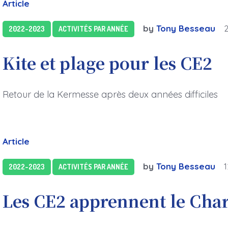
Article
by
Tony Besseau
2022-2023
ACTIVITÉS PAR ANNÉE
Kite et plage pour les CE2
Retour de la Kermesse après deux années difficiles
Article
by
Tony Besseau
2022-2023
ACTIVITÉS PAR ANNÉE
Les CE2 apprennent le Char