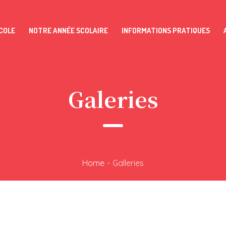
COLE
NOTRE ANNÉE SCOLAIRE
INFORMATIONS PRATIQUES
Galeries
Home
-
Galleries