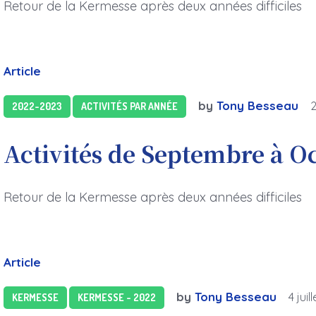
Retour de la Kermesse après deux années difficiles
Article
by
Tony Besseau
2022-2023
ACTIVITÉS PAR ANNÉE
Activités de Septembre à O
Retour de la Kermesse après deux années difficiles
Article
by
Tony Besseau
4 juil
KERMESSE
KERMESSE - 2022