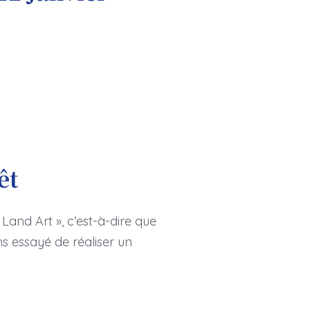
êt
 Land Art », c’est-à-dire que
s essayé de réaliser un