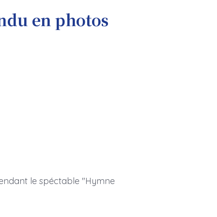
ndu en photos
 pendant le spéctable "Hymne