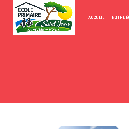
ACCUEIL
NOTRE É