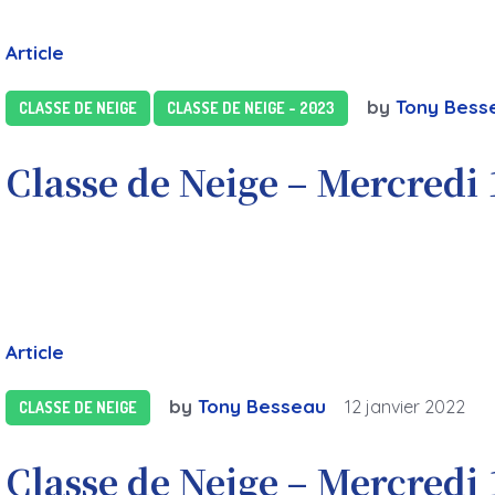
Article
by
Tony Bess
CLASSE DE NEIGE
CLASSE DE NEIGE - 2023
Classe de Neige – Mercredi 
Article
by
Tony Besseau
12 janvier 2022
CLASSE DE NEIGE
Classe de Neige – Mercredi 