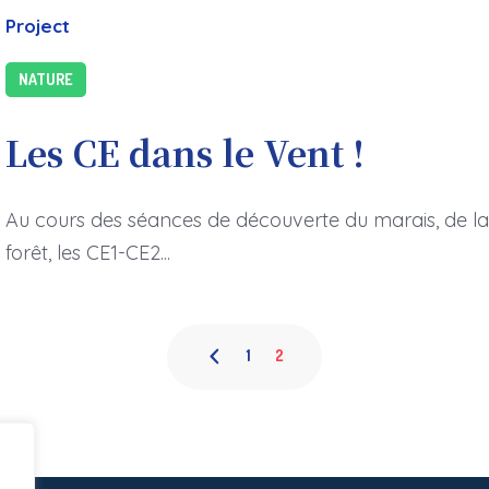
Project
NATURE
Les CE dans le Vent !
Au cours des séances de découverte du marais, de la 
forêt, les CE1-CE2...
1
2